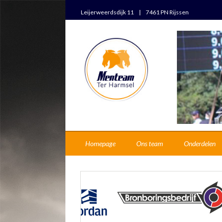
Leijerweerdsdijk 11 | 7461 PN Rijssen
Homepage
Ons team
Onderdelen