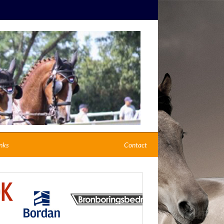
nks
Contact