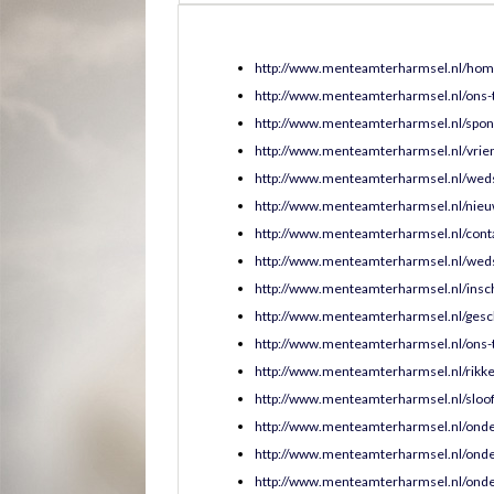
http://www.menteamterharmsel.nl/hom
http://www.menteamterharmsel.nl/ons-
http://www.menteamterharmsel.nl/spon
http://www.menteamterharmsel.nl/vrie
http://www.menteamterharmsel.nl/weds
http://www.menteamterharmsel.nl/nieu
http://www.menteamterharmsel.nl/cont
http://www.menteamterharmsel.nl/weds
http://www.menteamterharmsel.nl/insch
http://www.menteamterharmsel.nl/gesc
http://www.menteamterharmsel.nl/ons-
http://www.menteamterharmsel.nl/rikke
http://www.menteamterharmsel.nl/sloof
http://www.menteamterharmsel.nl/onde
http://www.menteamterharmsel.nl/ond
http://www.menteamterharmsel.nl/onde