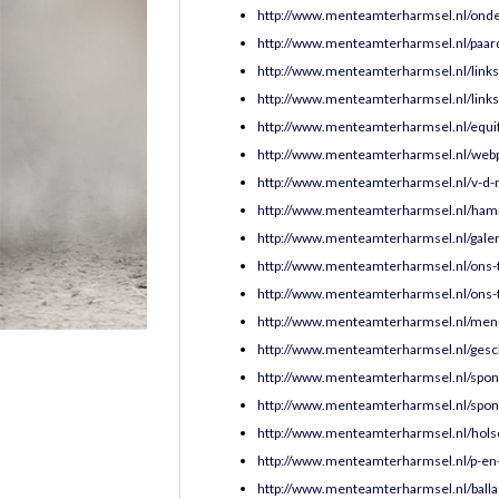
http://www.menteamterharmsel.nl/onde
http://www.menteamterharmsel.nl/paar
http://www.menteamterharmsel.nl/links
http://www.menteamterharmsel.nl/links
http://www.menteamterharmsel.nl/equif
http://www.menteamterharmsel.nl/web
http://www.menteamterharmsel.nl/v-d-
http://www.menteamterharmsel.nl/ham
http://www.menteamterharmsel.nl/galer
http://www.menteamterharmsel.nl/ons-
http://www.menteamterharmsel.nl/ons
http://www.menteamterharmsel.nl/men-
http://www.menteamterharmsel.nl/gesc
http://www.menteamterharmsel.nl/spon
http://www.menteamterharmsel.nl/spo
http://www.menteamterharmsel.nl/holsc
http://www.menteamterharmsel.nl/p-en-
http://www.menteamterharmsel.nl/balla