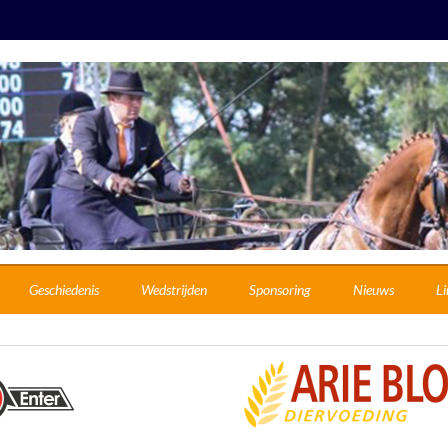
Geschiedenis
Wedstrijden
Sponsoring
Nieuws
Li