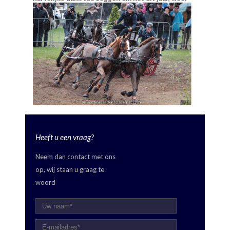
mogelijk te maken om een prachtig Men seizoen
neer te zetten.
Heeft u een vraag?
Neem dan contact met ons
op, wij staan u graag te
woord