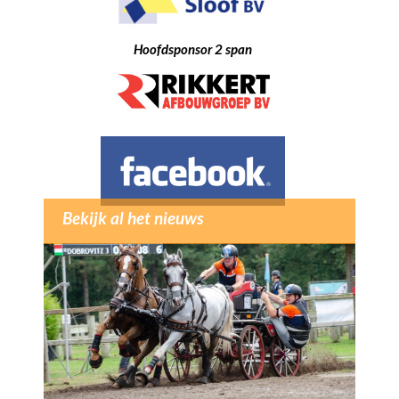
Hoofdsponsor 2 span
Bekijk al het nieuws