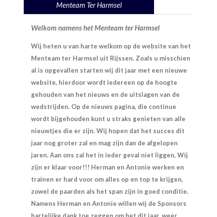
Menteam Ter Harmsel
Welkom namens het Menteam ter Harmsel
Wij heten u van harte welkom op de website van het
Menteam ter Harmsel
uit Rijssen. Zoals u misschien
al is opgevallen starten wij dit jaar met een nieuwe
website, hierdoor wordt iedereen op de hoogte
gehouden van het nieuws en de uitslagen van de
wedstrijden. Op de nieuws pagina, die continue
wordt bijgehouden kunt u straks genieten van alle
nieuwtjes die er zijn. Wij hopen dat het succes dit
jaar nog groter zal en mag zijn dan de afgelopen
jaren. Aan ons zal het in ieder geval niet liggen, Wij
zijn er klaar voor!!! Herman en Antonie werken en
trainen er hard voor om alles op en top te krijgen,
zowel de paarden als het span zijn in goed conditie.
Namens Herman en Antonie willen wij de Sponsors
hartelijke dank toe zeggen om het dit jaar, weer