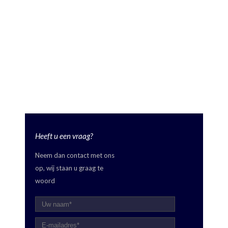
Heeft u een vraag?
Neem dan contact met ons
op, wij staan u graag te
woord