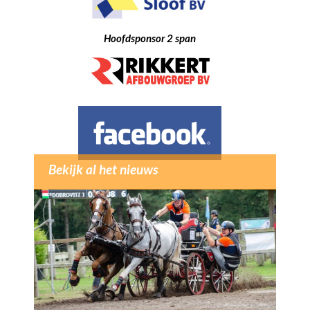
Hoofdsponsor 2 span
Bekijk al het nieuws