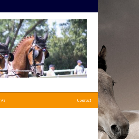
nks
Contact