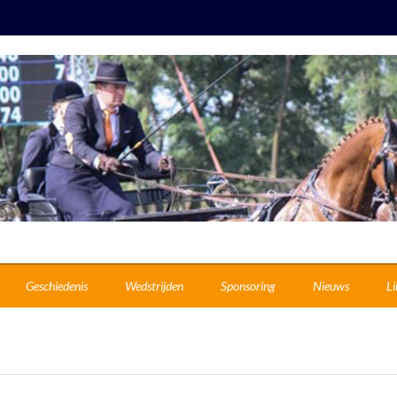
Geschiedenis
Wedstrijden
Sponsoring
Nieuws
Li